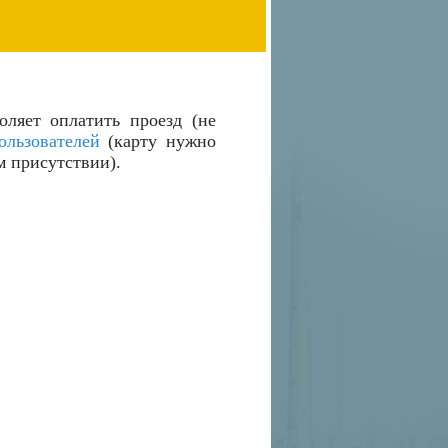
ляет оплатить проезд (не
ользователей
(карту нужно
м присутствии).