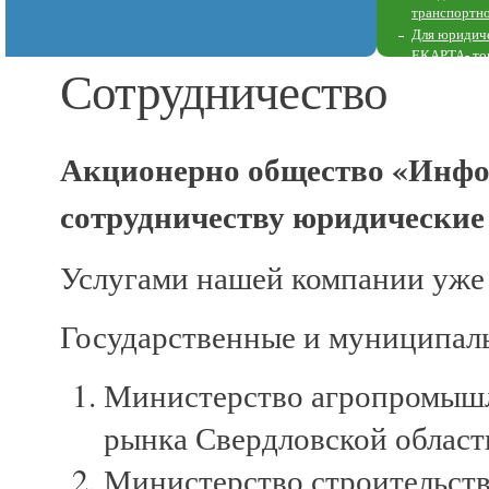
транспортн
Для юридич
ЕКАРТА- то
Сотрудничество
Перечень пу
Акционерно общество «Инфо
сотрудничеству юридические
Услугами нашей компании уже
Государственные и муниципал
Министерство агропромышл
рынка Свердловской област
Министерство строительств