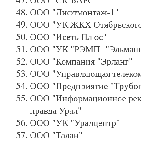
ООО "Лифтмонтаж-1"
ООО "УК ЖКХ Отябрьского
ООО "Исеть Плюс"
ООО "УК "РЭМП -"Эльмаш
ООО "Компания "Эрланг"
ООО "Управляющая телеко
ООО "Предприятие "Трубоп
ООО "Информационное рекл
правда Урал"
ООО "УК "Уралцентр"
ООО "Талан"