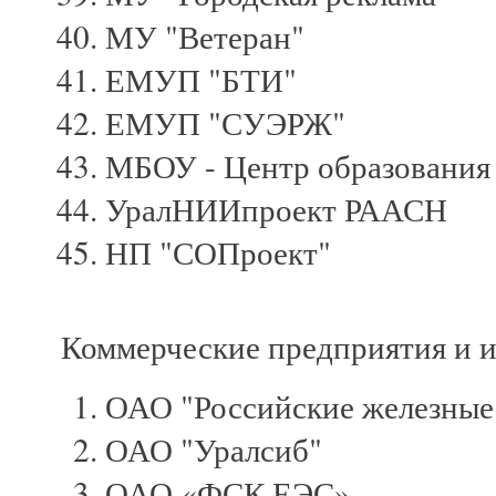
МУ "Ветеран"
ЕМУП "БТИ"
ЕМУП "СУЭРЖ"
МБОУ - Центр образования 
УралНИИпроект РААСН
НП "СОПроект"
Коммерческие предприятия и 
ОАО "Российские железные
ОАО "Уралсиб"
ОАО «ФСК ЕЭС»