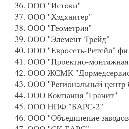
ООО "Истоки"
ООО "Хэдхантер"
ООО "Геометрия"
ООО "Элемент-Трейд"
ООО "Евросеть-Ритейл" фи
ООО "Проектно-монтажная
ООО ЖСМК "Дормедсерви
ООО "Региональный центр 
ООО Компания "Гранит"
ООО НПФ "БАРС-2"
ООО "Объединение заводов
ООО "СК-БАРС"