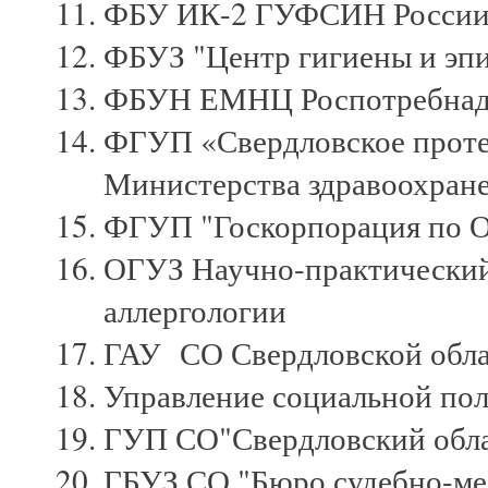
ФБУ ИК-2 ГУФСИН России 
ФБУЗ "Центр гигиены и эпи
ФБУН ЕМНЦ Роспотребнад
ФГУП «Свердловское проте
Министерства здравоохране
ФГУП "Госкорпорация по О
ОГУЗ Научно-практический
аллергологии
ГАУ СО Свердловской обла
Управление социальной по
ГУП СО"Свердловский обла
ГБУЗ СО "Бюро судебно-ме