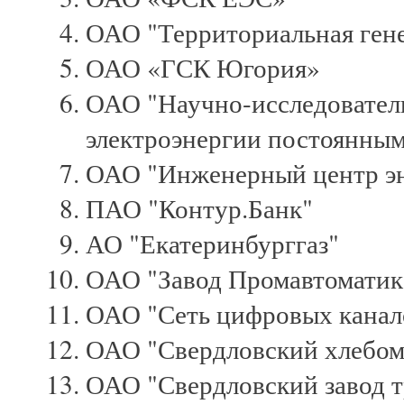
ОАО "Территориальная ген
ОАО «ГСК Югория»
ОАО "Научно-исследователь
электроэнергии постоянным
ОАО "Инженерный центр эн
ПАО "Контур.Банк"
АО "Екатеринбурггаз"
ОАО "Завод Промавтоматик
ОАО "Сеть цифровых канал
ОАО "Свердловский хлебом
ОАО "Свердловский завод т